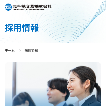
採用情報
ホーム
採用情報
>