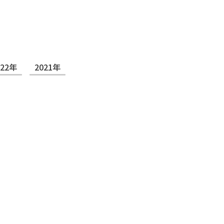
022年
2021年
IRセミナー登壇に関するお知らせ
始～