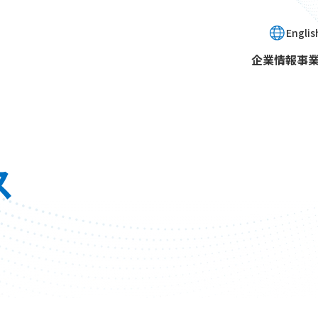
Englis
企業情報
事
ス