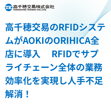
高千穂交易のRFIDシステ
ムがAOKIのORIHICA全
店に導入 RFIDでサプ
ライチェーン全体の業務
効率化を実現し人手不足
解消！