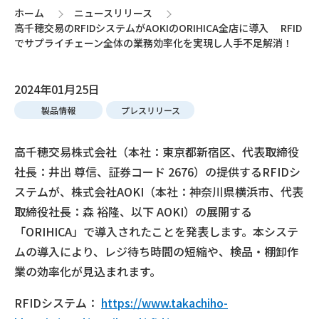
ホーム
ニュースリリース
>
>
高千穂交易のRFIDシステムがAOKIのORIHICA全店に導入 RFID
でサプライチェーン全体の業務効率化を実現し人手不足解消！
2024年01月25日
製品情報
プレスリリース
高千穂交易株式会社（本社：東京都新宿区、代表取締役
社長：井出 尊信、証券コード 2676）の提供するRFIDシ
ステムが、株式会社AOKI（本社：神奈川県横浜市、代表
取締役社長：森 裕隆、以下 AOKI）の展開する
「ORIHICA」で導入されたことを発表します。本システ
ムの導入により、レジ待ち時間の短縮や、検品・棚卸作
業の効率化が見込まれます。
RFIDシステム：
https://www.takachiho-