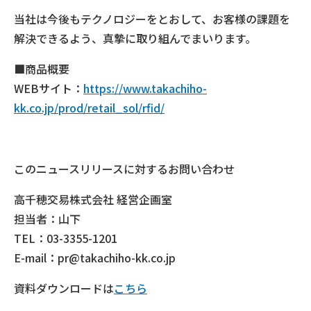
当社は今後もテクノロジーをとおして、お客様の課題を
解決できるよう、真摯に取り組んでまいります。
■商品概要
WEBサイト：
https://www.takachiho-
kk.co.jp/prod/retail_sol/rfid/
このニュースリリースに対するお問い合わせ
高千穂交易株式会社 経営企画室
担当者：山下
TEL：03-3355-1201
E-mail：pr@takachiho-kk.co.jp
資料ダウンロードは
こちら