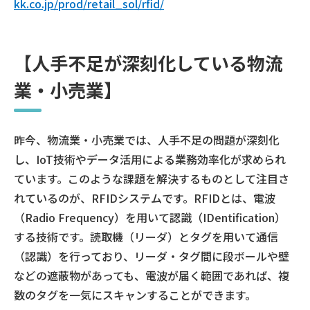
kk.co.jp/prod/retail_sol/rfid/
【人手不足が深刻化している物流
業・小売業】
昨今、物流業・小売業では、人手不足の問題が深刻化
し、IoT技術やデータ活用による業務効率化が求められ
ています。このような課題を解決するものとして注目さ
れているのが、RFIDシステムです。RFIDとは、電波
（Radio Frequency）を用いて認識（IDentification）
する技術です。読取機（リーダ）とタグを用いて通信
（認識）を行っており、リーダ・タグ間に段ボールや壁
などの遮蔽物があっても、電波が届く範囲であれば、複
数のタグを一気にスキャンすることができます。