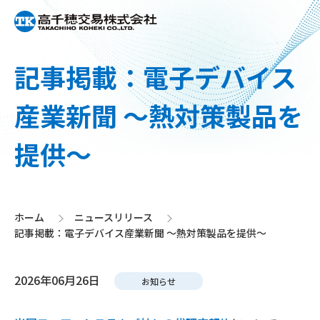
記事掲載：電子デバイス
産業新聞 ～熱対策製品を
提供～
ホーム
ニュースリリース
>
>
記事掲載：電子デバイス産業新聞 ～熱対策製品を提供～
2026年06月26日
お知らせ