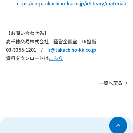
https://corp.takachiho-kk.co.jp/ir/library/material/
【お問い合わせ先】
高千穂交易株式会社 経営企画室 IR担当
03-3355-1201 /
ir@takachiho-kk.co.jp
資料ダウンロードは
こちら
一覧へ戻る